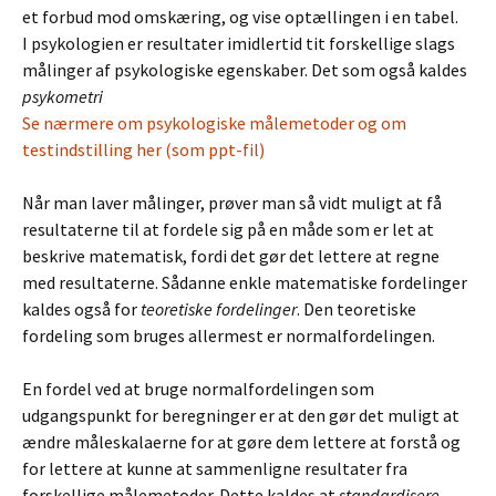
et forbud mod omskæring, og vise optællingen i en tabel.
I psykologien er resultater imidlertid tit forskellige slags
målinger af psykologiske egenskaber. Det som også kaldes
psykometri
Se nærmere om psykologiske målemetoder og om
testindstilling her (som ppt-fil)
Når man laver målinger, prøver man så vidt muligt at få
resultaterne til at fordele sig på en måde som er let at
beskrive matematisk, fordi det gør det lettere at regne
med resultaterne. Sådanne enkle matematiske fordelinger
kaldes også for
teoretiske fordelinger
. Den teoretiske
fordeling som bruges allermest er normalfordelingen.
En fordel ved at bruge normalfordelingen som
udgangspunkt for beregninger er at den gør det muligt at
ændre måleskalaerne for at gøre dem lettere at forstå og
for lettere at kunne at sammenligne resultater fra
forskellige målemetoder. Dette kaldes at
standardisere