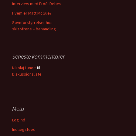
Interview med Fróði Debes
Hvem er Matt McGue?
Søvnforstyrrelser hos
skizofrene – behandling
Seneste kommentarer
Nikolaj Lunøe
til
Diskussionsliste
Meta
Log ind
Indlægsfeed