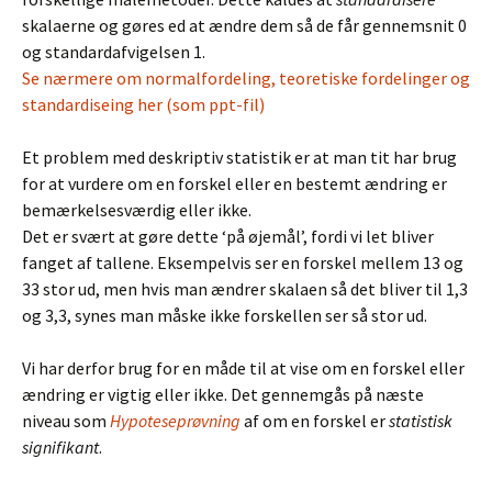
skalaerne og gøres ed at ændre dem så de får gennemsnit 0
og standardafvigelsen 1.
Se nærmere om normalfordeling, teoretiske fordelinger og
standardiseing her (som ppt-fil)
Et problem med deskriptiv statistik er at man tit har brug
for at vurdere om en forskel eller en bestemt ændring er
bemærkelsesværdig eller ikke.
Det er svært at gøre dette ‘på øjemål’, fordi vi let bliver
fanget af tallene. Eksempelvis ser en forskel mellem 13 og
33 stor ud, men hvis man ændrer skalaen så det bliver til 1,3
og 3,3, synes man måske ikke forskellen ser så stor ud.
Vi har derfor brug for en måde til at vise om en forskel eller
ændring er vigtig eller ikke. Det gennemgås på næste
niveau som
Hypoteseprøvning
af om en forskel er
statistisk
signifikant
.