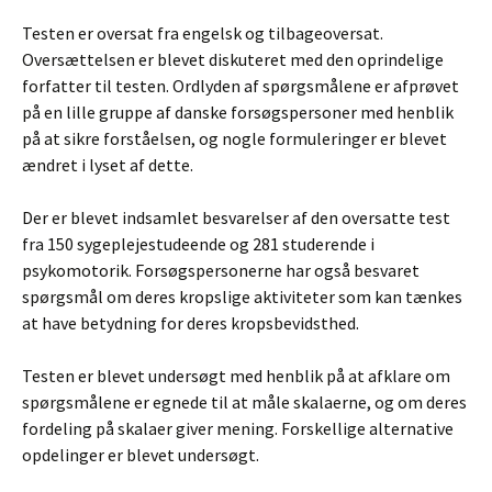
Testen er oversat fra engelsk og tilbageoversat.
Oversættelsen er blevet diskuteret med den oprindelige
forfatter til testen. Ordlyden af spørgsmålene er afprøvet
på en lille gruppe af danske forsøgspersoner med henblik
på at sikre forståelsen, og nogle formuleringer er blevet
ændret i lyset af dette.
Der er blevet indsamlet besvarelser af den oversatte test
fra 150 sygeplejestudeende og 281 studerende i
psykomotorik. Forsøgspersonerne har også besvaret
spørgsmål om deres kropslige aktiviteter som kan tænkes
at have betydning for deres kropsbevidsthed.
Testen er blevet undersøgt med henblik på at afklare om
spørgsmålene er egnede til at måle skalaerne, og om deres
fordeling på skalaer giver mening. Forskellige alternative
opdelinger er blevet undersøgt.