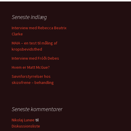
Seneste indlæg
Interview med Rebecca Beatrix
Clarke
MAIA – en test til måling af
kropsbevidsthed
Interview med Fróði Debes
Hvem er Matt McGue?
Søvnforstyrrelser hos
skizofrene – behandling
Seneste kommentarer
Nikolaj Lunøe
til
Diskussionsliste