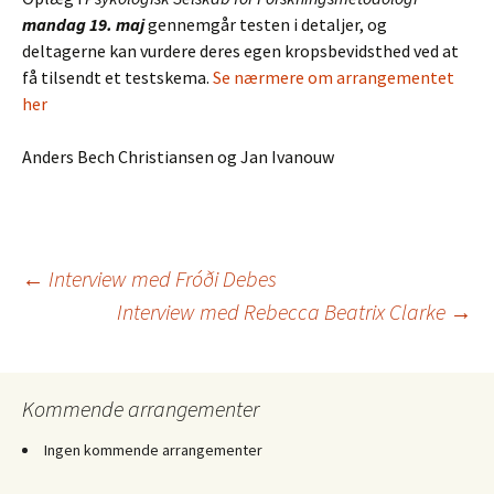
mandag 19. maj
gennemgår testen i detaljer, og
deltagerne kan vurdere deres egen kropsbevidsthed ved at
få tilsendt et testskema.
Se nærmere om arrangementet
her
Anders Bech Christiansen og Jan Ivanouw
Indlægsnavigation
←
Interview med Fróði Debes
Interview med Rebecca Beatrix Clarke
→
Kommende arrangementer
Ingen kommende arrangementer