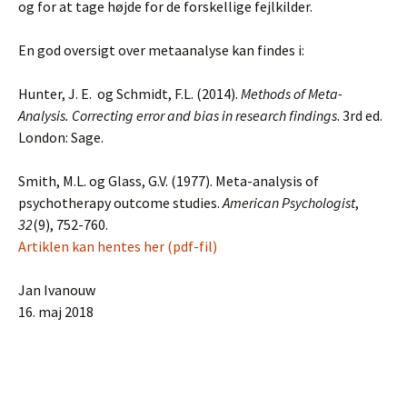
og for at tage højde for de forskellige fejlkilder.
En god oversigt over metaanalyse kan findes i:
Hunter, J. E. og Schmidt, F.L. (2014).
Methods of Meta-
Analysis. Correcting error and bias in research findings
. 3rd ed.
London: Sage.
Smith, M.L. og Glass, G.V. (1977). Meta-analysis of
psychotherapy outcome studies.
American Psychologist
,
32
(9), 752-760.
Artiklen kan hentes her (pdf-fil)
Jan Ivanouw
16. maj 2018