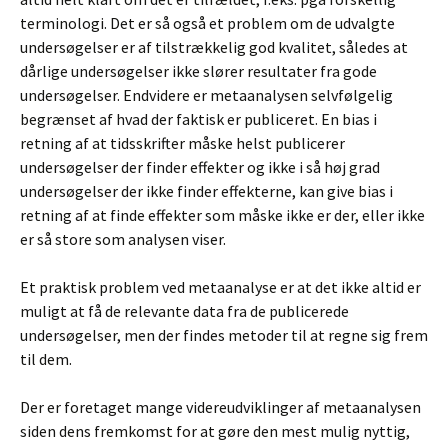
terminologi. Det er så også et problem om de udvalgte
undersøgelser er af tilstrækkelig god kvalitet, således at
dårlige undersøgelser ikke slører resultater fra gode
undersøgelser. Endvidere er metaanalysen selvfølgelig
begrænset af hvad der faktisk er publiceret. En bias i
retning af at tidsskrifter måske helst publicerer
undersøgelser der finder effekter og ikke i så høj grad
undersøgelser der ikke finder effekterne, kan give bias i
retning af at finde effekter som måske ikke er der, eller ikke
er så store som analysen viser.
Et praktisk problem ved metaanalyse er at det ikke altid er
muligt at få de relevante data fra de publicerede
undersøgelser, men der findes metoder til at regne sig frem
til dem.
Der er foretaget mange videreudviklinger af metaanalysen
siden dens fremkomst for at gøre den mest mulig nyttig,