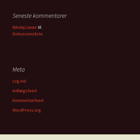
Seneste kommentarer
Nikolaj Lunøe
til
Diskussionsliste
Meta
Log ind
Indlægsfeed
Kommentarfeed
WordPress.org