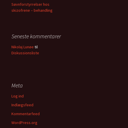
Søvnforstyrrelser hos
skizofrene – behandling
Seneste kommentarer
Nikolaj Lunøe
til
Diskussionsliste
Meta
Log ind
Indlægsfeed
Kommentarfeed
WordPress.org