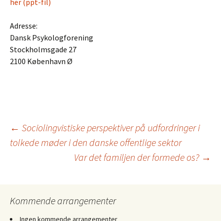
her (ppt-fil)
Adresse:
Dansk Psykologforening
Stockholmsgade 27
2100 København Ø
Indlægsnavigation
←
Sociolingvistiske perspektiver på udfordringer i
tolkede møder i den danske offentlige sektor
Var det familjen der formede os?
→
Kommende arrangementer
Ingen kommende arrangementer