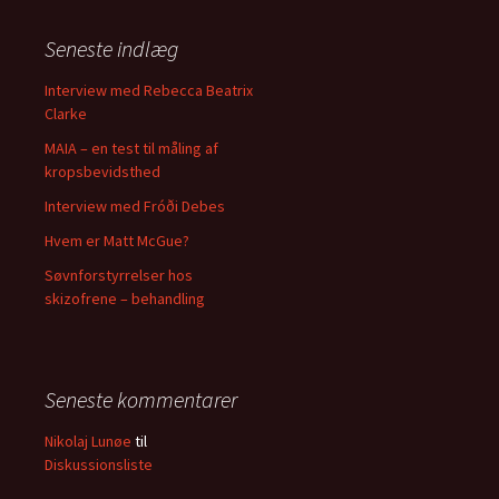
Seneste indlæg
Interview med Rebecca Beatrix
Clarke
MAIA – en test til måling af
kropsbevidsthed
Interview med Fróði Debes
Hvem er Matt McGue?
Søvnforstyrrelser hos
skizofrene – behandling
Seneste kommentarer
Nikolaj Lunøe
til
Diskussionsliste