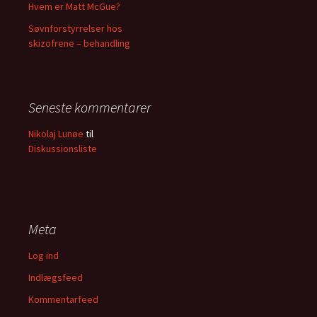
Hvem er Matt McGue?
Søvnforstyrrelser hos
skizofrene – behandling
Seneste kommentarer
Nikolaj Lunøe
til
Diskussionsliste
Meta
Log ind
Indlægsfeed
Kommentarfeed