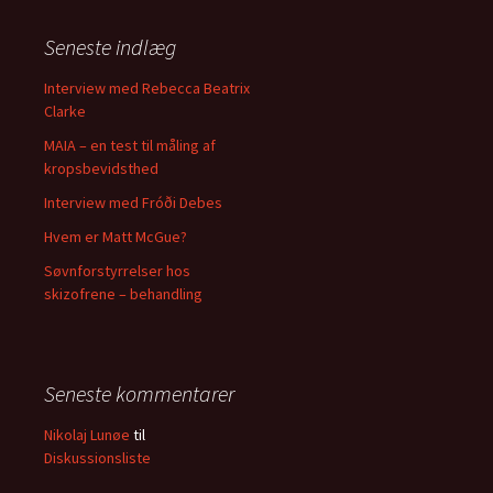
Seneste indlæg
Interview med Rebecca Beatrix
Clarke
MAIA – en test til måling af
kropsbevidsthed
Interview med Fróði Debes
Hvem er Matt McGue?
Søvnforstyrrelser hos
skizofrene – behandling
Seneste kommentarer
Nikolaj Lunøe
til
Diskussionsliste