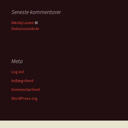
Seneste kommentarer
Nikolaj Lunøe
til
Diskussionsliste
Meta
Log ind
Indlægsfeed
Kommentarfeed
WordPress.org