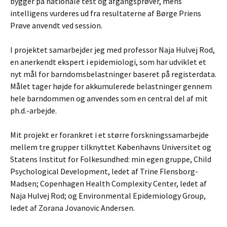
bygger på nationale test og afgangsprøver, mens
intelligens vurderes ud fra resultaterne af Børge Priens
Prøve anvendt ved session.
I projektet samarbejder jeg med professor Naja Hulvej Rod,
en anerkendt ekspert i epidemiologi, som har udviklet et
nyt mål for barndomsbelastninger baseret på registerdata.
Målet tager højde for akkumulerede belastninger gennem
hele barndommen og anvendes som en central del af mit
ph.d.-arbejde.
Mit projekt er forankret i et større forskningssamarbejde
mellem tre grupper tilknyttet Københavns Universitet og
Statens Institut for Folkesundhed: min egen gruppe, Child
Psychological Development, ledet af Trine Flensborg-
Madsen; Copenhagen Health Complexity Center, ledet af
Naja Hulvej Rod; og Environmental Epidemiology Group,
ledet af Zorana Jovanovic Andersen.