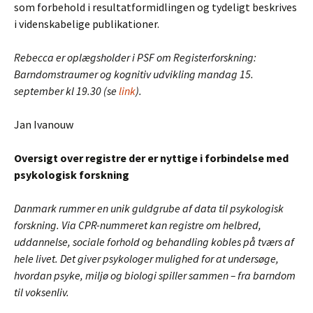
som forbehold i resultatformidlingen og tydeligt beskrives
i videnskabelige publikationer.
Rebecca er oplægsholder i PSF om Registerforskning:
Barndomstraumer og kognitiv udvikling mandag 15.
september kl 19.30 (se
link
).
Jan Ivanouw
Oversigt over registre der er nyttige i forbindelse med
psykologisk forskning
Danmark rummer en unik guldgrube af data til psykologisk
forskning. Via CPR-nummeret kan registre om helbred,
uddannelse, sociale forhold og behandling kobles på tværs af
hele livet. Det giver psykologer mulighed for at undersøge,
hvordan psyke, miljø og biologi spiller sammen – fra barndom
til voksenliv.