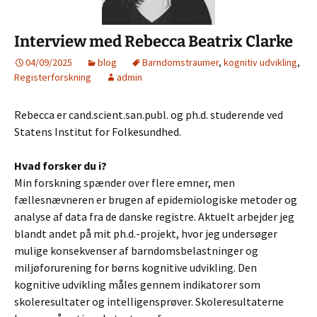
Interview med Rebecca Beatrix Clarke
04/09/2025
blog
Barndomstraumer
,
kognitiv udvikling
,
Registerforskning
admin
Rebecca er cand.scient.san.publ. og ph.d. studerende ved
Statens Institut for Folkesundhed.
Hvad forsker du i?
Min forskning spænder over flere emner, men
fællesnævneren er brugen af epidemiologiske metoder og
analyse af data fra de danske registre. Aktuelt arbejder jeg
blandt andet på mit ph.d.-projekt, hvor jeg undersøger
mulige konsekvenser af barndomsbelastninger og
miljøforurening for børns kognitive udvikling. Den
kognitive udvikling måles gennem indikatorer som
skoleresultater og intelligensprøver. Skoleresultaterne