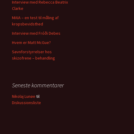
Interview med Rebecca Beatrix
Clarke
MAIA – en test til måling af
kropsbevidsthed
Interview med Fróði Debes
Hvem er Matt McGue?
Søvnforstyrrelser hos
skizofrene – behandling
Seneste kommentarer
Nikolaj Lunøe
til
Diskussionsliste